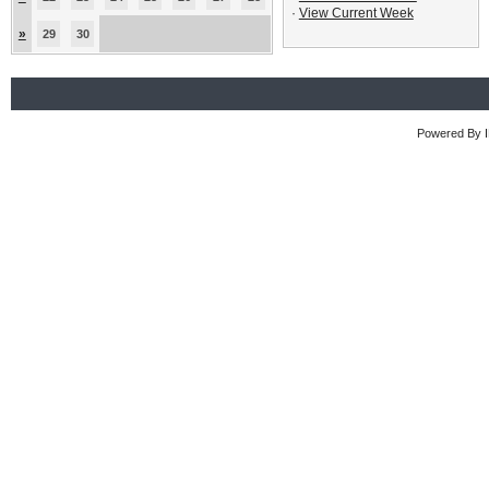
·
View Current Week
»
29
30
Powered By